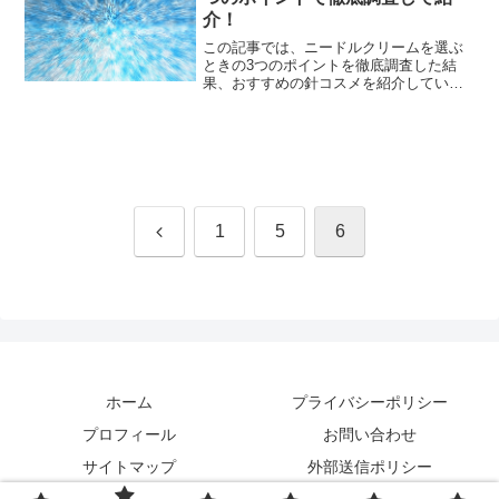
介！
この記事では、ニードルクリームを選ぶ
ときの3つのポイントを徹底調査した結
果、おすすめの針コスメを紹介していま
す。ニードルを配合した針コスメや針美
容液、塗るマイクロニードルは、様々な
メーカーから発売されています。どんど
ん増えてるし、お値段も安...
前
1
5
6
へ
ホーム
プライバシーポリシー
プロフィール
お問い合わせ
サイトマップ
外部送信ポリシー